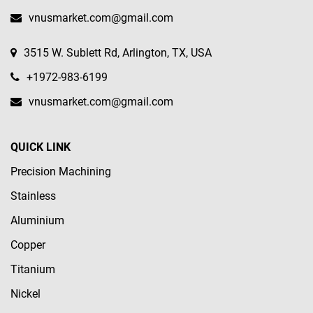
vnusmarket.com@gmail.com
3515 W. Sublett Rd, Arlington, TX, USA
+1972-983-6199
vnusmarket.com@gmail.com
QUICK LINK
Precision Machining
Stainless
Aluminium
Copper
Titanium
Nickel