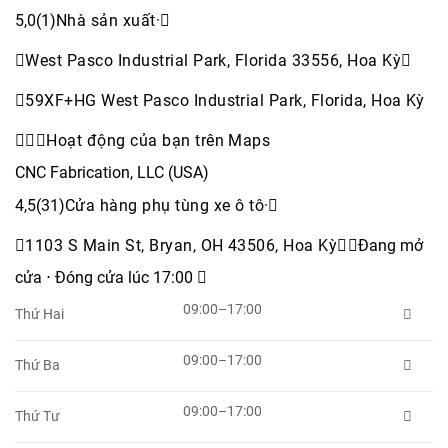
5,0(1)
Nhà sản xuất
·
West Pasco Industrial Park, Florida 33556, Hoa Kỳ

59XF+HG West Pasco Industrial Park, Florida, Hoa Kỳ


Hoạt động của bạn trên Maps
CNC Fabrication, LLC (USA)
4,5(31)
Cửa hàng phụ tùng xe ô tô
·
1103 S Main St, Bryan, OH 43506, Hoa Kỳ

Đang mở
cửa ⋅ Đóng cửa lúc 17:00 
09:00–17:00
Thứ Hai

09:00–17:00
Thứ Ba

09:00–17:00
Thứ Tư
