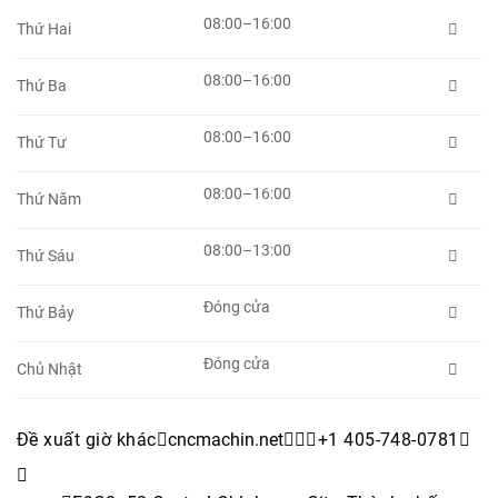
08:00–16:00
Thứ Hai

08:00–16:00
Thứ Ba

08:00–16:00
Thứ Tư

08:00–16:00
Thứ Năm

08:00–13:00
Thứ Sáu

Đóng cửa
Thứ Bảy

Đóng cửa
Chủ Nhật

Đề xuất giờ khác
cncmachin.net


+1 405-748-0781

