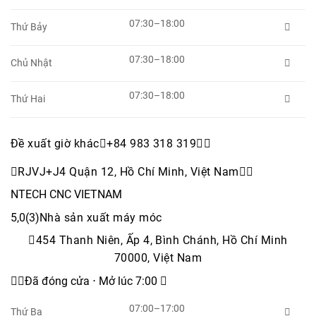
07:30–18:00
Thứ Bảy

07:30–18:00
Chủ Nhật

07:30–18:00
Thứ Hai

Đề xuất giờ khác
+84 983 318 319


RJVJ+J4 Quận 12, Hồ Chí Minh, Việt Nam


NTECH CNC VIETNAM
5,0(3)
Nhà sản xuất máy móc
454 Thanh Niên, Ấp 4, Bình Chánh, Hồ Chí Minh
70000, Việt Nam

Đã đóng cửa ⋅ Mở lúc 7:00 
07:00–17:00
Thứ Ba
