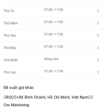
07:00–17:00
Thứ Tư

07:00–17:00
Thứ Năm

07:00–17:00
Thứ Sáu

07:00–17:00
Thứ Bảy

Đóng cửa
Chủ Nhật

07:00–17:00
Thứ Hai

Đề xuất giờ khác
RGCC+8X Bình Chánh, Hồ Chí Minh, Việt Nam


Cnc Machining