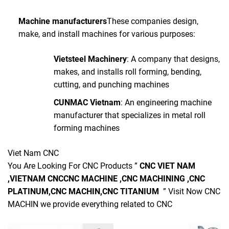
Machine manufacturers
These companies design,
make, and install machines for various purposes:
Vietsteel Machinery
: A company that designs,
makes, and installs roll forming, bending,
cutting, and punching machines
CUNMAC Vietnam
: An engineering machine
manufacturer that specializes in metal roll
forming machines
Viet Nam CNC
You Are Looking For CNC Products ”
CNC VIET NAM
,
VIETNAM CNC
CNC MACHINE ,
CNC MACHINING
,CNC
PLATINUM
,CNC MACHIN
,CNC TITANIUM
” Visit Now
CNC
MACHIN
we provide everything related to CNC